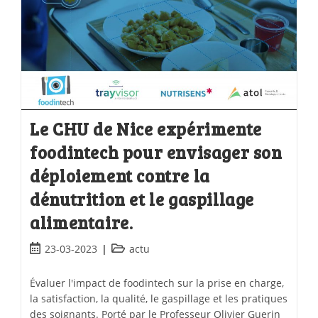
Le CHU de Nice expérimente
foodintech pour envisager son
déploiement contre la
dénutrition et le gaspillage
alimentaire.
23-03-2023
actu
Évaluer l'impact de foodintech sur la prise en charge,
la satisfaction, la qualité, le gaspillage et les pratiques
des soignants. Porté par le Professeur Olivier Guerin