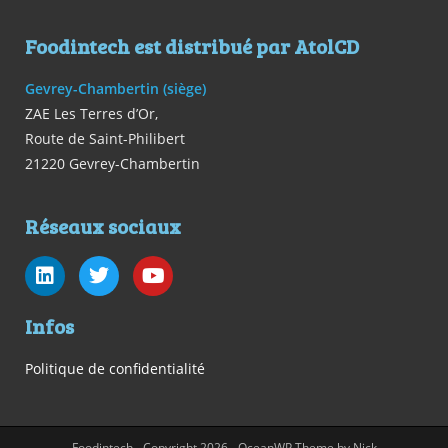
Foodintech est distribué par AtolCD
Gevrey-Chambertin (siège)
ZAE Les Terres d’Or,
Route de Saint-Philibert
21220 Gevrey-Chambertin
Réseaux sociaux
Infos
Politique de confidentialité
Foodintech - Copyright 2026 - OceanWP Theme by Nick