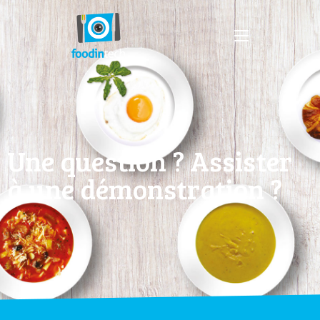
Une question ? Assister
à une démonstration ?