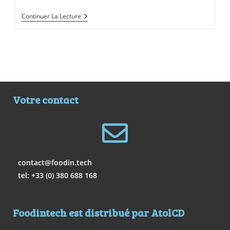
Continuer La Lecture
Votre contact
contact@foodin.tech
tel: +33 (0) 380 688 168
Foodintech est distribué par AtolCD