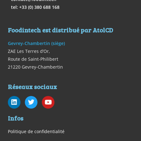
tel: +33 (0) 380 688 168
Foodintech est distribué par AtolCD
Gevrey-Chambertin (siège)
ZAE Les Terres d’Or,
Route de Saint-Philibert
21220 Gevrey-Chambertin
Réseaux sociaux
Infos
Politique de confidentialité